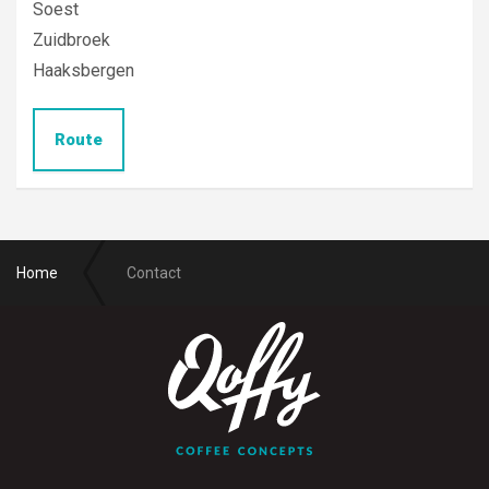
Soest
Zuidbroek
Haaksbergen
Route
Home
Contact