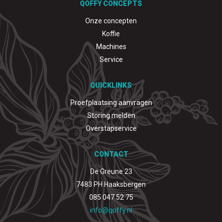
QOFFY CONCEPTS
Onze concepten
Koffie
Machines
Service
QUICKLINKS
Proefplaatsing aanvragen
Storing melden
Overstapservice
CONTACT
De Greune 23
7483 PH Haaksbergen
085 047 52 75
info@qoffy.nl