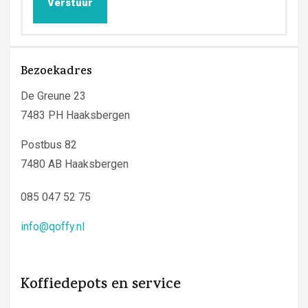
Verstuur
Bezoekadres
De Greune 23
7483 PH Haaksbergen
Postbus 82
7480 AB Haaksbergen
085 047 52 75
info@qoffy.nl
Koffiedepots en service