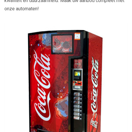
kwaliteit en duurzaamheid. Maak uw aanbod compleet met
onze automaten!