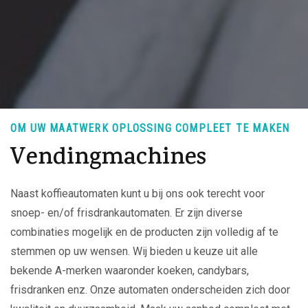
OM UW MAATWERK OPLOSSING COMPLEET TE MAKEN
Vendingmachines
Naast koffieautomaten kunt u bij ons ook terecht voor
snoep- en/of frisdrankautomaten. Er zijn diverse
combinaties mogelijk en de producten zijn volledig af te
stemmen op uw wensen.
Wij bieden u keuze uit alle
bekende A-merken waaronder koeken, candybars,
frisdranken enz. Onze automaten onderscheiden zich door